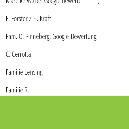
Mareike W.(bei Google bewertet *****)
F. Förster / H. Kraft
Fam. O. Pinneberg, Google-Bewertung
C. Cerrotta
Familie Lensing
Familie R.