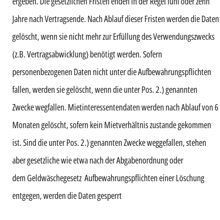
ergeben. Die gesetzlichen Fristen enden in der Regel fünf oder zehn
Jahre nach Vertragsende. Nach Ablauf dieser Fristen werden die Daten
gelöscht, wenn sie nicht mehr zur Erfüllung des Verwendungszwecks
(z.B. Vertragsabwicklung) benötigt werden. Sofern
personenbezogenen Daten nicht unter die Aufbewahrungspflichten
fallen, werden sie gelöscht, wenn die unter Pos. 2.) genannten
Zwecke wegfallen. Mietinteressentendaten werden nach Ablauf von 6
Monaten gelöscht, sofern kein Mietverhältnis zustande gekommen
ist. Sind die unter Pos. 2.) genannten Zwecke weggefallen, stehen
aber gesetzliche wie etwa nach der Abgabenordnung oder
dem Geldwäschegesetz Aufbewahrungspflichten einer Löschung
entgegen, werden die Daten gesperrt